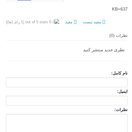
KB=637
مفید نیست
مفید
(1 رای (ها))
نظرات (0)
نظری جدید منتشر کنید
نام کامل:
ایمیل:
نظرات: