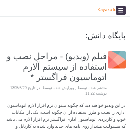
پیشخوان
آکادمی
صدای مشتری
پایگاه دانش:
فیلم (ویدیو) - مراحل نصب و
استفاده از سیستم آلارم
اتوماسیون فراگستر *
منتشر شده توسط , ویرایش شده توسط: در تاریخ 1395/6/29
دوشنبه 11:22
در این ویدیو خواهید دید که چگونه میتوان نرم افزار آلارم اتوماسیون
اداری را نصب و طرز استفاده از آن چگونه است، یکی از امکانات
خوب و کاربردی اتوماسیون اداری فراگستر نرم افزار آلارم می باشد
که مسئولیت هشدار روی نامه های جدید وارد شده ‏به کارتابل و