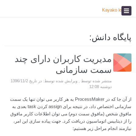
پیشخوان
آکادمی
صدای مشتری
پایگاه دانش:
مدیریت کاربران دارای چند
سمت سازمانی
منتشر شده توسط , ویرایش شده توسط: در تاریخ 1396/11/2
دوشنبه 12:08
از آن جا که در ProcessMaker به هر کاربر می توان تنها یک سمت
سازمانی اختصاص داد، در نتیجه برای assign کردن task بعدی به
مافوق شخص (مافوق سمت دوم) می توان اطلاعات کاربر مافوق
را از دیتابیس اتوماسیون دریافت کرد. جهت پیاده سازی این امر،
نیازمند انجام مراحل زیر هستیم: