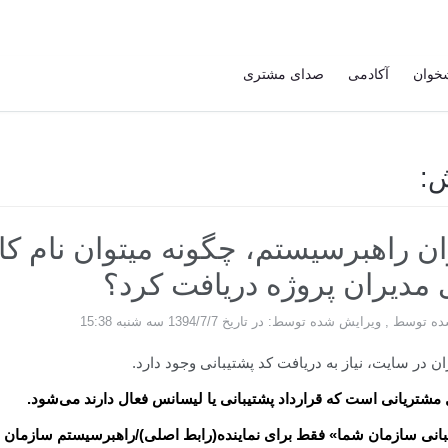
خوان
آکادمی
صدای مشتری
ش:
ان راهبرسیستم، چگونه میتوان نام کا
 مدیران پروژه دریافت کرد؟
وسط , ویرایش شده توسط: در تاریخ 1394/7/7 سه شنبه 15:38
ان در سایت، نیاز به دریافت کد پشتیبانی وجود دارد.
مشتریانی است که قرارداد پشتیبانی یا لیسانس فعال دارند می‌شود.
بانی سازمان شما» فقط برای نماینده(رابط اصلی)/راهبرسیستم سازمان