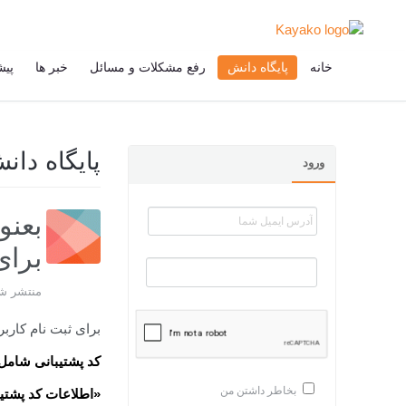
خانه
پایگاه دانش
رفع مشکلات و مسائل
خبر ها
پیش
پایگاه دان
ورود
بعنو
برای
منتشر شده ت
برای ثبت نام کاربر
کد پشتیبانی شامل 
بخاطر داشتن من
«اطلاعات کد پشتی