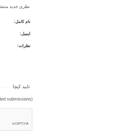
نظری جدید منتشر
نام کامل:
ایمیل:
نظرات:
تایید کپچا
ted submissions).