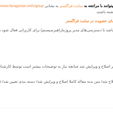
توانند با مراجعه به
سایت فراگستر
به نشانی
//www.faragostar.net/signup
ته باشند.
مای عضویت در سایت فراگستر
ز باشد تا دسترسی‌های مدیر پروژه(راهبرسیستم) برای کاربرانی فعال شود 
تن بدنه مقاله کاملا اصلاح و ویرایش شد/ دسته بندی تعیین شد/ kb اضافه شد./ بیشتر بدانید اضافه شد.