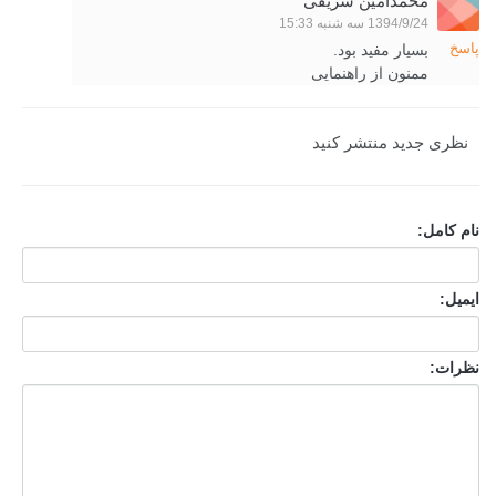
محمدامین شریفی
1394/9/24 سه شنبه 15:33
پاسخ
بسیار مفید بود.
ممنون از راهنمایی
نظری جدید منتشر کنید
نام کامل:
ایمیل:
نظرات: