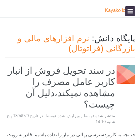
پیشخوان
آکادمی
صدای مشتری
پایگاه دانش:
نرم افزارهای مالی و
بازرگانی (فراتوتال)
در سند تحویل فروش از انبار
کاربر عامل مصرف را
مشاهده نمیکند،دلیل آن
چیست؟
منتشر شده توسط , ویرایش شده توسط: در تاریخ 1394/7/9 پنج
شنبه 14:10
جنانجه به کاربردسترسی ریالی درانبار را نداده باشیم قادر به رویت