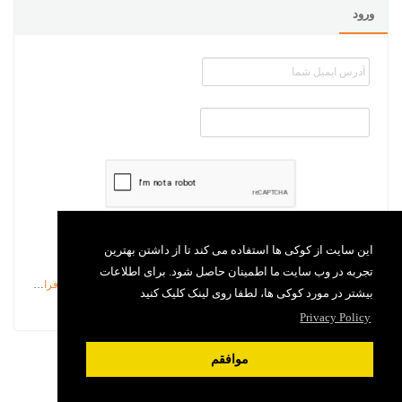
ورود
بخاطر داشتن من
این سایت از کوکی ها استفاده می کند تا از داشتن بهترین
تجربه در وب سایت ما اطمینان حاصل شود. برای اطلاعات
رمزعبور را فراموش کرده ام
بیشتر در مورد کوکی ها، لطفا روی لینک کلیک کنید
Privacy Policy
موافقم
سیستم پشتیبانی (تیکتینگ)
فراگستر