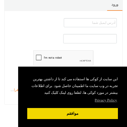
ورود
بخاطر داشتن من
این سایت از کوکی ها استفاده می کند تا از داشتن بهترین
تجربه در وب سایت ما اطمینان حاصل شود. برای اطلاعات
رمزعبور را فراموش کرده ام
بیشتر در مورد کوکی ها، لطفا روی لینک کلیک کنید
Privacy Policy
موافقم
سیستم پشتیبانی (تیکتینگ)
فراگستر