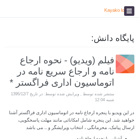
پیشخوان
آکادمی
صدای مشتری
پایگاه دانش:
فیلم (ویدیو) - نحوه ارجاع
نامه و ارجاع سریع نامه در
اتوماسیون اداری فراگستر *
منتشر شده توسط , ویرایش شده توسط: در تاریخ 1395/12/7
شنبه 12:04
در این ویدیو با پنجره ارجاع نامه در اتوماسیون اداری فراگستر آشنا
خواهید شد. این پنجره شامل امکاناتی مانند مهلت پاسخگویی،
ارسال پیامک، محرمانگی ، انتخاب ویرایشگر و .. می باشد
آشنایی با نحوه ارجاع نامه