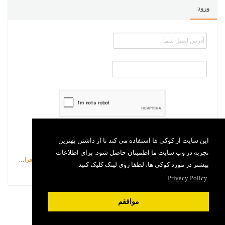
ورود
بخاطر داشتن من
این سایت از کوکی ها استفاده می کند تا از داشتن بهترین
تجربه در وب سایت ما اطمینان حاصل شود. برای اطلاعات
رمزعبور را فراموش کرده ام
بیشتر در مورد کوکی ها، لطفا روی لینک کلیک کنید
Privacy Policy
موافقم
سیستم پشتیبانی (تیکتینگ)
فراگستر