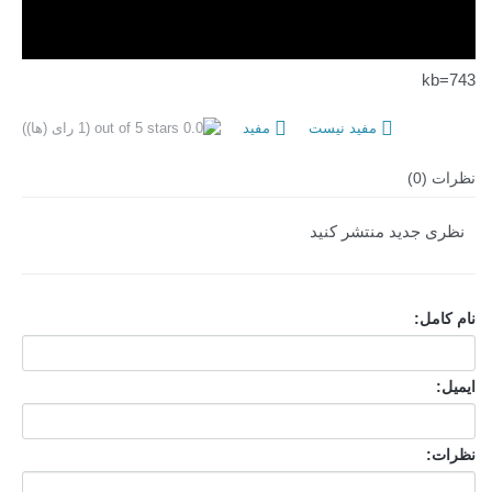
kb=743
مفید نیست
مفید
(1 رای (ها))
نظرات (0)
نظری جدید منتشر کنید
نام کامل:
ایمیل:
نظرات: